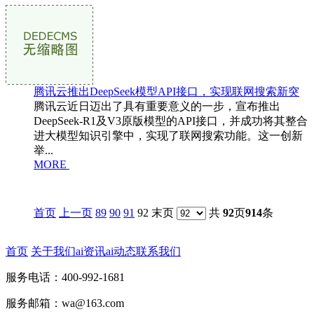
腾讯云推出DeepSeek模型API接口，实现联网搜索新突
腾讯云近日迈出了具有重要意义的一步，宣布推出
DeepSeek-R1及V3原版模型的API接口，并成功将其整合
进大模型知识引擎中，实现了联网搜索功能。这一创新
举...
MORE
首页
上一页
89
90
91
92 末页
共
92
页
914
条
首页
关于我们
ai资讯
ai动态
联系我们
服务电话：400-992-1681
服务邮箱：wa@163.com