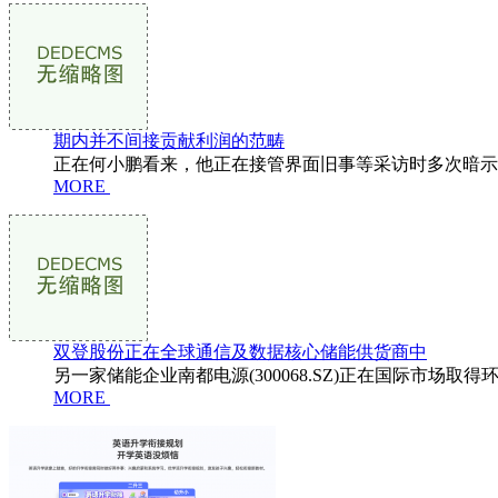
期内并不间接贡献利润的范畴
正在何小鹏看来，他正在接管界面旧事等采访时多次暗示，这
MORE
双登股份正在全球通信及数据核心储能供货商中
另一家储能企业南都电源(300068.SZ)正在国际市场取
MORE