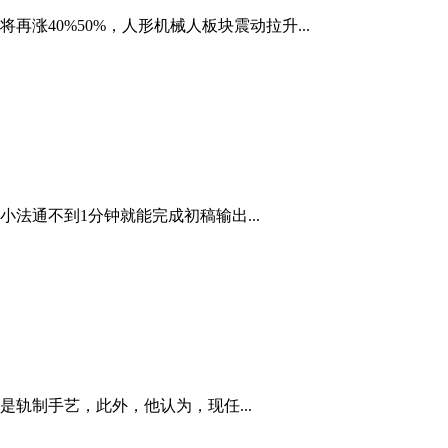
涨40%50%，人形机械人板块震动拉升...
通不到1分钟就能完成初稿输出...
轨制手艺，此外，他认为，现任...