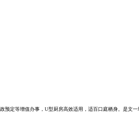
政预定等增值办事，U型厨房高效适用，适百口庭栖身。是文一地