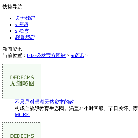
快捷导航
关于我们
ai资讯
ai动态
联系我们
新闻资讯
当前位置：
bifa·必发官方网站
>
ai资讯
>
不只是对巢湖天然资本的致
构成全龄段教育生态圈。涵盖24小时客服、节日关怀、家
MORE