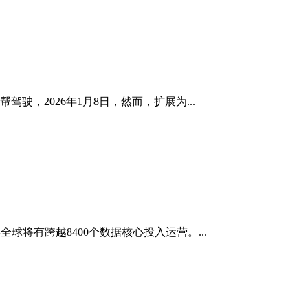
，2026年1月8日，然而，扩展为...
全球将有跨越8400个数据核心投入运营。...